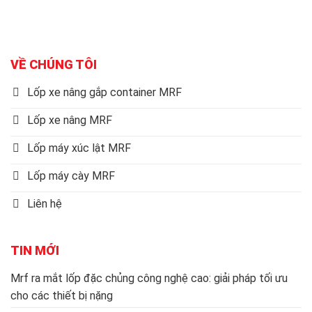
VỀ CHÚNG TÔI
Lốp xe nâng gắp container MRF
Lốp xe nâng MRF
Lốp máy xúc lật MRF
Lốp máy cày MRF
Liên hệ
TIN MỚI
Mrf ra mắt lốp đặc chủng công nghệ cao: giải pháp tối ưu
cho các thiết bị nặng