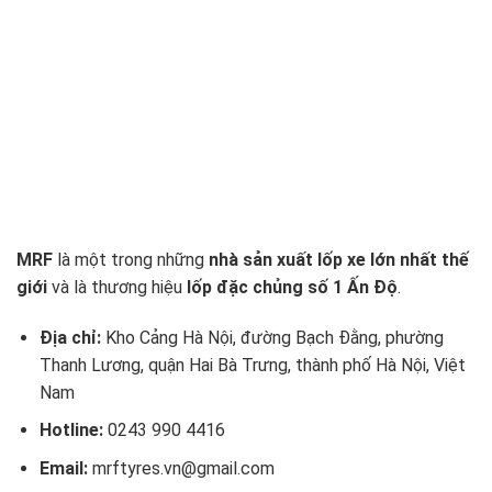
MRF
là một trong những
nhà sản xuất lốp xe lớn nhất thế
giới
và là thương hiệu
lốp đặc chủng số 1 Ấn Độ
.
Địa chỉ:
Kho Cảng Hà Nội, đường Bạch Đằng, phường
Thanh Lương, quận Hai Bà Trưng, thành phố Hà Nội, Việt
Nam
Hotline:
0243 990 4416
Email:
mrftyres.vn@gmail.com