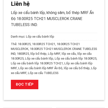
Liên hệ
Lốp xe cẩu bánh lốp, không săm, bố thép MRF Ấn
Độ 18.00R25 TCH21 MUSCLEROK CRANE
TUBELESS IND.
Danh mục:
Lốp xe cẩu bánh lốp
Thẻ:
18.00R25
,
18.00R25 TCH21
,
18.00R25 TCH21
MUSCLEROK
,
18.00R25 TCH21 MUSCLEROK CRANE TUBELESS
IND
,
1800R25
,
lốp bố thép
,
Lốp MRF
,
lốp xe cẩu
,
lốp xe cẩu
18.00R25
,
Lốp xe cẩu bánh lốp
,
Lốp xe cẩu bánh lốp 18.00R25
,
Lốp xe cẩu bánh lốp 18.00R25 TCH21
,
Lốp xe cẩu bánh lốp
MRF
,
Lốp xe cẩu bánh lốp MRF Ấn Độ
,
lốp xe cẩu bố thép
,
Lốp
xe cẩu MRF
,
Lốp xe cẩu TUBELESS
ĐỌC TIẾP