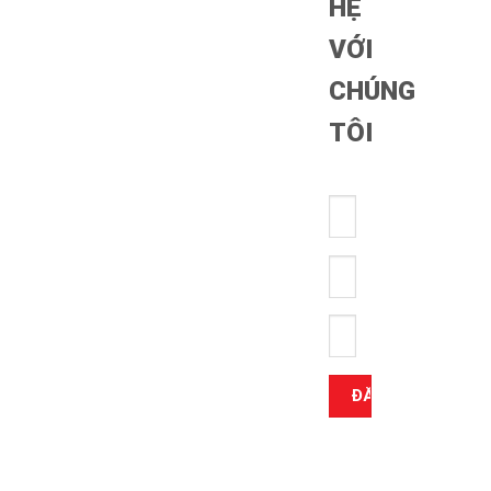
HỆ
VỚI
CHÚNG
TÔI