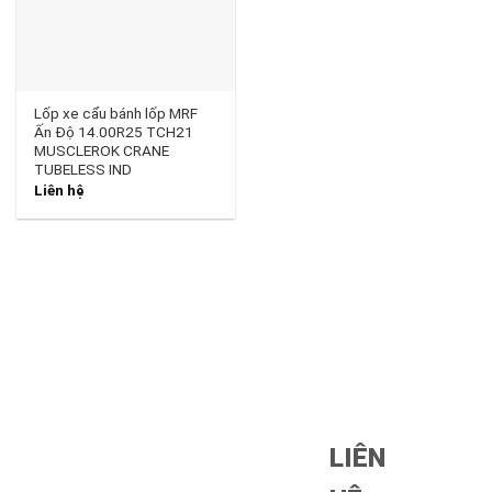
Lốp xe cẩu bánh lốp MRF
Ấn Độ 14.00R25 TCH21
MUSCLEROK CRANE
TUBELESS IND
Liên hệ
LIÊN