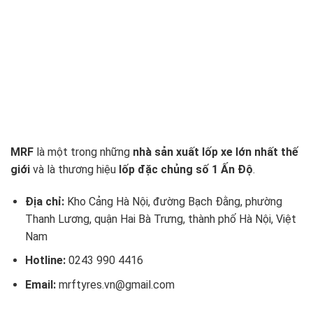
MRF
là một trong những
nhà sản xuất lốp xe lớn nhất thế
giới
và là thương hiệu
lốp đặc chủng số 1 Ấn Độ
.
Địa chỉ:
Kho Cảng Hà Nội, đường Bạch Đằng, phường
Thanh Lương, quận Hai Bà Trưng, thành phố Hà Nội, Việt
Nam
Hotline:
0243 990 4416
Email:
mrftyres.vn@gmail.com