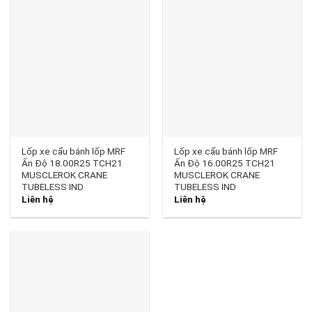
Lốp xe cẩu bánh lốp MRF
Lốp xe cẩu bánh lốp MRF
Ấn Độ 18.00R25 TCH21
Ấn Độ 16.00R25 TCH21
MUSCLEROK CRANE
MUSCLEROK CRANE
TUBELESS IND
TUBELESS IND
Liên hệ
Liên hệ