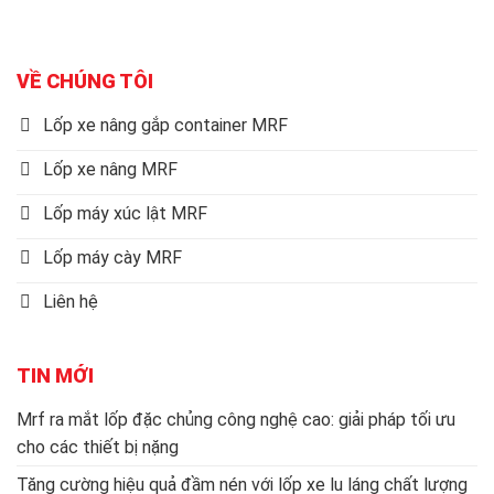
VỀ CHÚNG TÔI
Lốp xe nâng gắp container MRF
Lốp xe nâng MRF
Lốp máy xúc lật MRF
Lốp máy cày MRF
Liên hệ
TIN MỚI
Mrf ra mắt lốp đặc chủng công nghệ cao: giải pháp tối ưu
cho các thiết bị nặng
Tăng cường hiệu quả đầm nén với lốp xe lu láng chất lượng