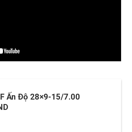
F Ấn Độ 28×9-15/7.00
ND