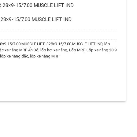
ộ 28×9-15/7.00 MUSCLE LIFT IND
ộ 28×9-15/7.00 MUSCLE LIFT IND
8x9-15/7.00 MUSCLE LIFT
,
328x9-15/7.00 MUSCLE LIFT IND
,
lốp
ặc xe nâng MRF Ấn Độ
,
lốp hơi xe nâng
,
Lốp MRF
,
Lốp xe nâng 28 9
lốp xe nâng đặc
,
lốp xe nâng MRF