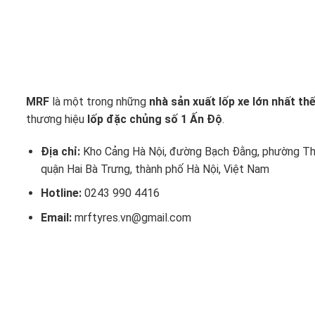
MRF
là một trong những
nhà sản xuất lốp xe lớn nhất thế
thương hiệu
lốp đặc chủng số 1 Ấn Độ
.
Địa chỉ:
Kho Cảng Hà Nội, đường Bạch Đằng, phường Th
quận Hai Bà Trưng, thành phố Hà Nội, Việt Nam
Hotline:
0243 990 4416
Email:
mrftyres.vn@gmail.com