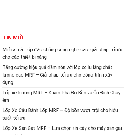
TIN MỚI
Mrf ra mắt lốp đặc chủng công nghệ cao: giải pháp tối ưu
cho các thiết bị nặng
Tăng cường hiệu quả đầm nén với lốp xe lu láng chất
lượng cao MRF – Giải pháp tối ưu cho công trình xây
dựng
Lốp xe lu rung MRF – Khám Phá Độ Bền và Ổn Định Chạy
êm
Lốp Xe Cẩu Bánh Lốp MRF – Độ bền vượt trội cho hiệu
suất tối ưu
Lốp Xe San Gạt MRF – Lựa chọn tin cậy cho máy san gạt