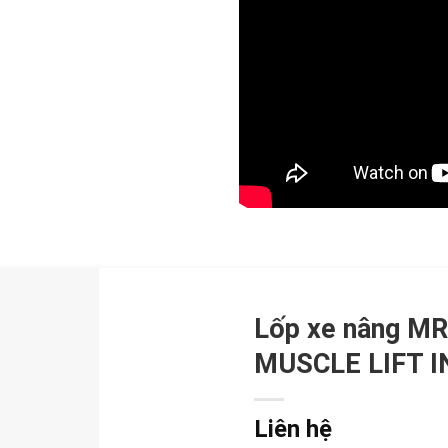
Lốp xe nâng MR
MUSCLE LIFT I
Liên hệ