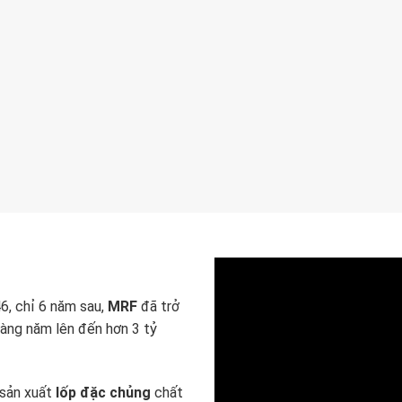
6, chỉ 6 năm sau,
MRF
đã trở
àng năm lên đến hơn 3 tỷ
 sản xuất
lốp đặc chủng
chất