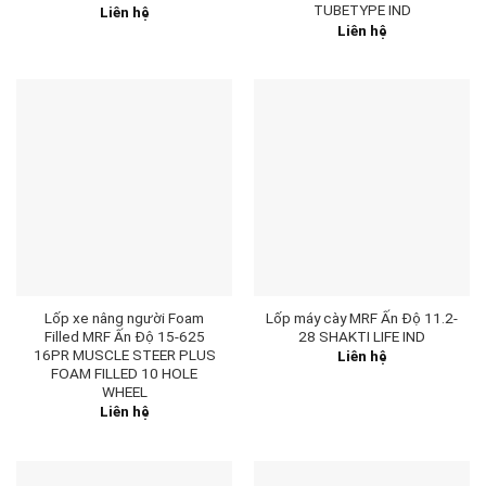
TUBETYPE IND
Liên hệ
Liên hệ
Lốp xe nâng người Foam
Lốp máy cày MRF Ấn Độ 11.2-
Filled MRF Ấn Độ 15-625
28 SHAKTI LIFE IND
16PR MUSCLE STEER PLUS
Liên hệ
FOAM FILLED 10 HOLE
WHEEL
Liên hệ