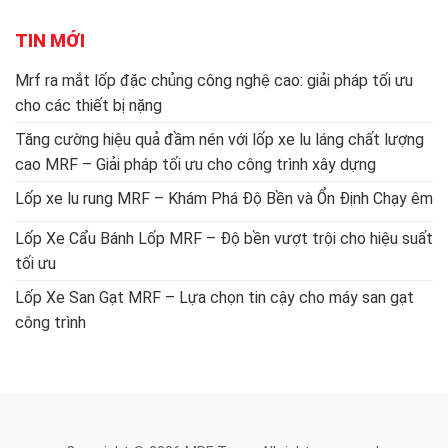
TIN MỚI
Mrf ra mắt lốp đặc chủng công nghệ cao: giải pháp tối ưu
cho các thiết bị nặng
Tăng cường hiệu quả đầm nén với lốp xe lu láng chất lượng
cao MRF – Giải pháp tối ưu cho công trình xây dựng
Lốp xe lu rung MRF – Khám Phá Độ Bền và Ổn Định Chạy êm
Lốp Xe Cẩu Bánh Lốp MRF – Độ bền vượt trội cho hiệu suất
tối ưu
Lốp Xe San Gạt MRF – Lựa chọn tin cậy cho máy san gạt
công trình