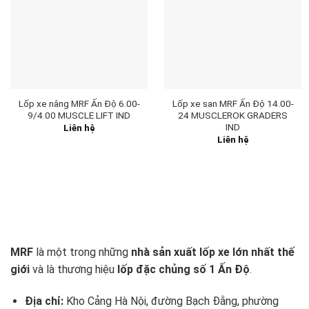
Lốp xe nâng MRF Ấn Độ 6.00-
Lốp xe san MRF Ấn Độ 14.00-
9/4.00 MUSCLE LIFT IND
24 MUSCLEROK GRADERS
IND
Liên hệ
Liên hệ
MRF
là một trong những
nhà sản xuất lốp xe lớn nhất thế
giới
và là thương hiệu
lốp đặc chủng số 1 Ấn Độ
.
Địa chỉ:
Kho Cảng Hà Nội, đường Bạch Đằng, phường