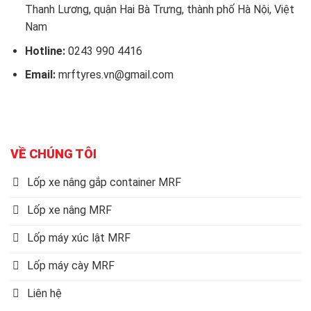
Thanh Lương, quận Hai Bà Trưng, thành phố Hà Nội, Việt
Nam
Hotline:
0243 990 4416
Email:
mrftyres.vn@gmail.com
VỀ CHÚNG TÔI
Lốp xe nâng gắp container MRF
Lốp xe nâng MRF
Lốp máy xúc lật MRF
Lốp máy cày MRF
Liên hệ