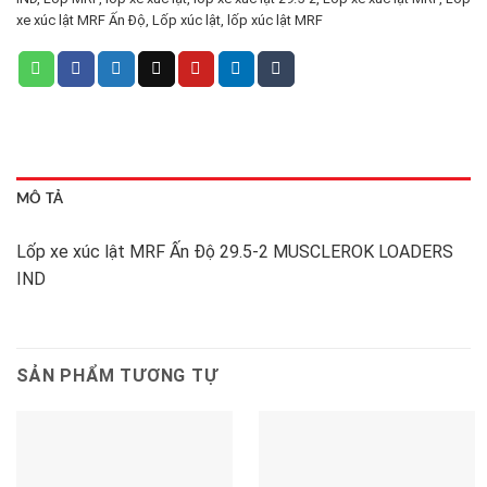
xe xúc lật MRF Ấn Độ
,
Lốp xúc lật
,
lốp xúc lật MRF
MÔ TẢ
Lốp xe xúc lật MRF Ấn Độ 29.5-2 MUSCLEROK LOADERS
IND
SẢN PHẨM TƯƠNG TỰ