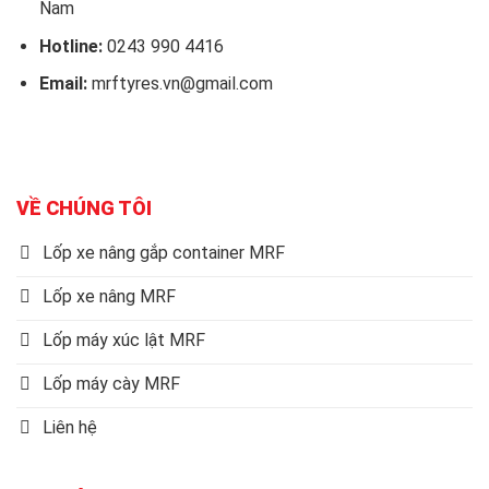
Nam
Hotline:
0243 990 4416
Email:
mrftyres.vn@gmail.com
VỀ CHÚNG TÔI
Lốp xe nâng gắp container MRF
Lốp xe nâng MRF
Lốp máy xúc lật MRF
Lốp máy cày MRF
Liên hệ