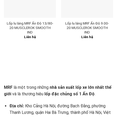
Lốp lu láng MRF Ấn Độ 13/80-
Lốp lu láng MRF Ấn Độ 9.00-
20 MUSCLEROK SMOOTH
20 MUSCLEROK SMOOTH
IND
IND
Liên hệ
Liên hệ
MRF
là một trong những
nhà sản xuất lốp xe lớn nhất thế
giới
và là thương hiệu
lốp đặc chủng số 1 Ấn Độ
.
Địa chỉ:
Kho Cảng Hà Nội, đường Bạch Đằng, phường
Thanh Lương, quận Hai Bà Trưng, thành phố Hà Nội, Việt