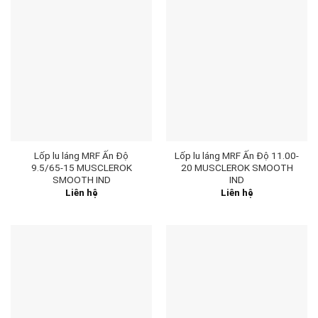
Lốp lu láng MRF Ấn Độ
Lốp lu láng MRF Ấn Độ 11.00-
9.5/65-15 MUSCLEROK
20 MUSCLEROK SMOOTH
SMOOTH IND
IND
Liên hệ
Liên hệ