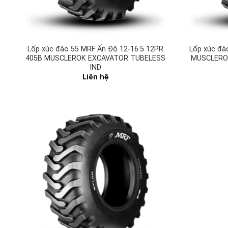
Lốp xúc đào 55 MRF Ấn Độ 12-16.5 12PR
Lốp xúc đà
405B MUSCLEROK EXCAVATOR TUBELESS
MUSCLERO
IND
Liên hệ