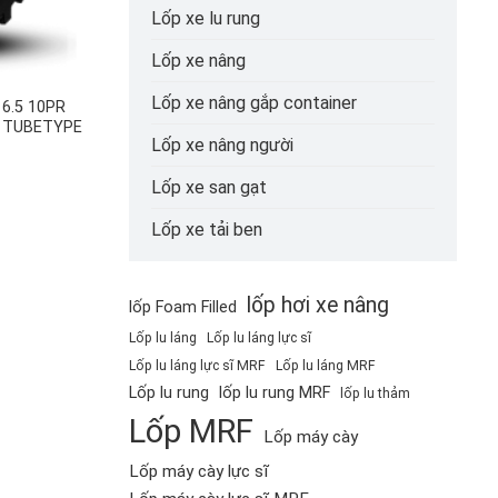
Lốp xe lu rung
Lốp xe nâng
Lốp xe nâng gắp container
16.5 10PR
 TUBETYPE
Lốp xe nâng người
Lốp xe san gạt
Lốp xe tải ben
lốp hơi xe nâng
lốp Foam Filled
Lốp lu láng
Lốp lu láng lực sĩ
Lốp lu láng lực sĩ MRF
Lốp lu láng MRF
Lốp lu rung
lốp lu rung MRF
lốp lu thảm
Lốp MRF
Lốp máy cày
Lốp máy cày lực sĩ