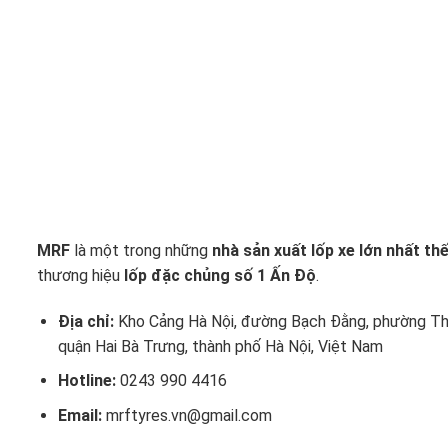
MRF
là một trong những
nhà sản xuất lốp xe lớn nhất thế
thương hiệu
lốp đặc chủng số 1 Ấn Độ
.
Địa chỉ:
Kho Cảng Hà Nội, đường Bạch Đằng, phường Th
quận Hai Bà Trưng, thành phố Hà Nội, Việt Nam
Hotline:
0243 990 4416
Email:
mrftyres.vn@gmail.com