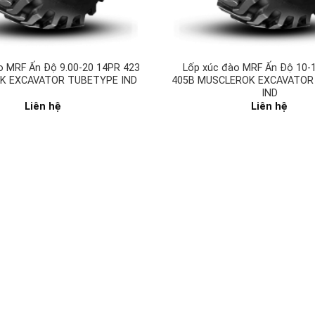
o MRF Ấn Độ 9.00-20 14PR 423
Lốp xúc đào MRF Ấn Độ 10-
K EXCAVATOR TUBETYPE IND
405B MUSCLEROK EXCAVATOR
IND
Liên hệ
Liên hệ