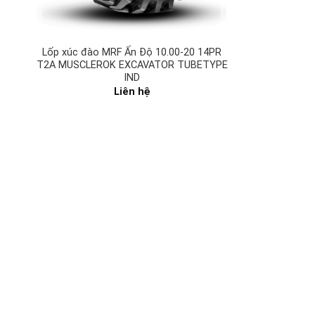
Lốp xúc đào MRF Ấn Độ 10.00-20 14PR
T2A MUSCLEROK EXCAVATOR TUBETYPE
IND
Liên hệ