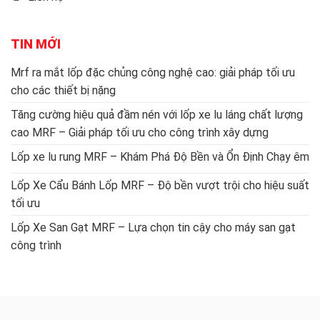
TIN MỚI
Mrf ra mắt lốp đặc chủng công nghệ cao: giải pháp tối ưu
cho các thiết bị nặng
Tăng cường hiệu quả đầm nén với lốp xe lu láng chất lượng
cao MRF – Giải pháp tối ưu cho công trình xây dựng
Lốp xe lu rung MRF – Khám Phá Độ Bền và Ổn Định Chạy êm
Lốp Xe Cẩu Bánh Lốp MRF – Độ bền vượt trội cho hiệu suất
tối ưu
Lốp Xe San Gạt MRF – Lựa chọn tin cậy cho máy san gạt
công trình