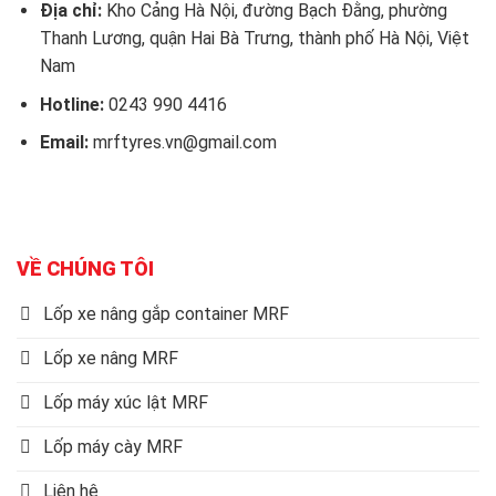
Địa chỉ:
Kho Cảng Hà Nội, đường Bạch Đằng, phường
Thanh Lương, quận Hai Bà Trưng, thành phố Hà Nội, Việt
Nam
Hotline:
0243 990 4416
Email:
mrftyres.vn@gmail.com
VỀ CHÚNG TÔI
Lốp xe nâng gắp container MRF
Lốp xe nâng MRF
Lốp máy xúc lật MRF
Lốp máy cày MRF
Liên hệ