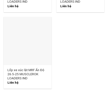
LOADERS IND
LOADERS IND
Liên hệ
Liên hệ
Lốp xe xúc lật MRF Ấn Độ
26.5-25 MUSCLEROK
LOADERS IND
Liên hệ