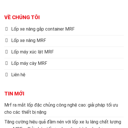
VỀ CHÚNG TÔI
Lốp xe nâng gắp container MRF
Lốp xe nâng MRF
Lốp máy xúc lật MRF
Lốp máy cày MRF
Liên hệ
TIN MỚI
Mrf ra mắt lốp đặc chủng công nghệ cao: giải pháp tối ưu
cho các thiết bị nặng
Tăng cường hiệu quả đầm nén với lốp xe lu láng chất lượng