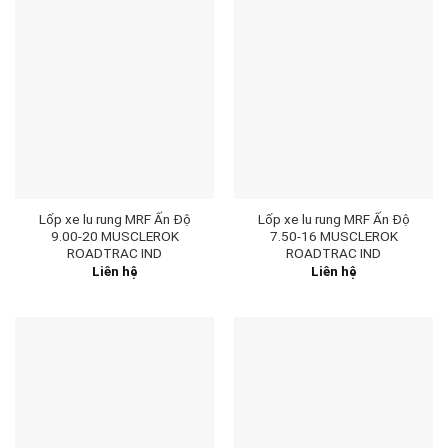
Lốp xe lu rung MRF Ấn Độ
Lốp xe lu rung MRF Ấn Độ
9.00-20 MUSCLEROK
7.50-16 MUSCLEROK
ROADTRAC IND
ROADTRAC IND
Liên hệ
Liên hệ