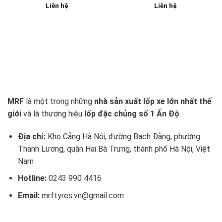
Liên hệ
Liên hệ
MRF
là một trong những
nhà sản xuất lốp xe lớn nhất thế
giới
và là thương hiệu
lốp đặc chủng số 1 Ấn Độ
.
Địa chỉ:
Kho Cảng Hà Nội, đường Bạch Đằng, phường
Thanh Lương, quận Hai Bà Trưng, thành phố Hà Nội, Việt
Nam
Hotline:
0243 990 4416
Email:
mrftyres.vn@gmail.com