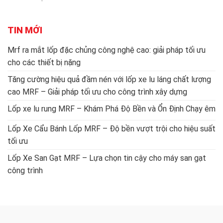
TIN MỚI
Mrf ra mắt lốp đặc chủng công nghệ cao: giải pháp tối ưu
cho các thiết bị nặng
Tăng cường hiệu quả đầm nén với lốp xe lu láng chất lượng
cao MRF – Giải pháp tối ưu cho công trình xây dựng
Lốp xe lu rung MRF – Khám Phá Độ Bền và Ổn Định Chạy êm
Lốp Xe Cẩu Bánh Lốp MRF – Độ bền vượt trội cho hiệu suất
tối ưu
Lốp Xe San Gạt MRF – Lựa chọn tin cậy cho máy san gạt
công trình