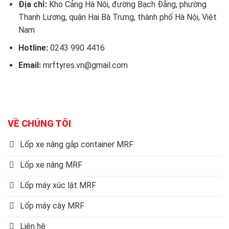
Địa chỉ:
Kho Cảng Hà Nội, đường Bạch Đằng, phường
Thanh Lương, quận Hai Bà Trưng, thành phố Hà Nội, Việt
Nam
Hotline:
0243 990 4416
Email:
mrftyres.vn@gmail.com
VỀ CHÚNG TÔI
Lốp xe nâng gắp container MRF
Lốp xe nâng MRF
Lốp máy xúc lật MRF
Lốp máy cày MRF
Liên hệ