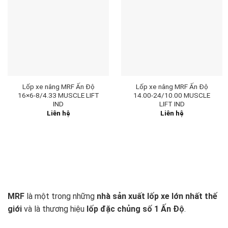
Lốp xe nâng MRF Ấn Độ
Lốp xe nâng MRF Ấn Độ
16×6-8/4.33 MUSCLE LIFT
14.00-24/10.00 MUSCLE
IND
LIFT IND
Liên hệ
Liên hệ
MRF
là một trong những
nhà sản xuất lốp xe lớn nhất thế
giới
và là thương hiệu
lốp đặc chủng số 1 Ấn Độ
.