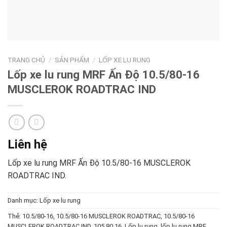
TRANG CHỦ
/
SẢN PHẨM
/
LỐP XE LU RUNG
Lốp xe lu rung MRF Ấn Độ 10.5/80-16
MUSCLEROK ROADTRAC IND
Liên hệ
Lốp xe lu rung MRF Ấn Độ 10.5/80-16 MUSCLEROK
ROADTRAC IND.
Danh mục:
Lốp xe lu rung
Thẻ:
10.5/80-16
,
10.5/80-16 MUSCLEROK ROADTRAC
,
10.5/80-16
MUSCLEROK ROADTRAC IND
,
105 80 16
,
Lốp lu rung
,
lốp lu rung MRF
,