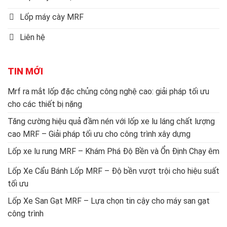
Lốp máy cày MRF
Liên hệ
TIN MỚI
Mrf ra mắt lốp đặc chủng công nghệ cao: giải pháp tối ưu
cho các thiết bị nặng
Tăng cường hiệu quả đầm nén với lốp xe lu láng chất lượng
cao MRF – Giải pháp tối ưu cho công trình xây dựng
Lốp xe lu rung MRF – Khám Phá Độ Bền và Ổn Định Chạy êm
Lốp Xe Cẩu Bánh Lốp MRF – Độ bền vượt trội cho hiệu suất
tối ưu
Lốp Xe San Gạt MRF – Lựa chọn tin cậy cho máy san gạt
công trình