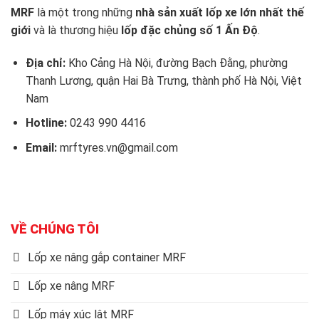
MRF
là một trong những
nhà sản xuất lốp xe lớn nhất thế
giới
và là thương hiệu
lốp đặc chủng số 1 Ấn Độ
.
Địa chỉ:
Kho Cảng Hà Nội, đường Bạch Đằng, phường
Thanh Lương, quận Hai Bà Trưng, thành phố Hà Nội, Việt
Nam
Hotline:
0243 990 4416
Email:
mrftyres.vn@gmail.com
VỀ CHÚNG TÔI
Lốp xe nâng gắp container MRF
Lốp xe nâng MRF
Lốp máy xúc lật MRF