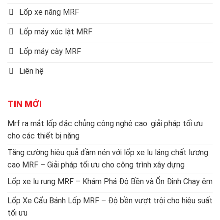
Lốp xe nâng MRF
Lốp máy xúc lật MRF
Lốp máy cày MRF
Liên hệ
TIN MỚI
Mrf ra mắt lốp đặc chủng công nghệ cao: giải pháp tối ưu
cho các thiết bị nặng
Tăng cường hiệu quả đầm nén với lốp xe lu láng chất lượng
cao MRF – Giải pháp tối ưu cho công trình xây dựng
Lốp xe lu rung MRF – Khám Phá Độ Bền và Ổn Định Chạy êm
Lốp Xe Cẩu Bánh Lốp MRF – Độ bền vượt trội cho hiệu suất
tối ưu