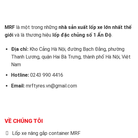
MRF
là một trong những
nhà sản xuất lốp xe lớn nhất thế
giới
và là thương hiệu
lốp đặc chủng số 1 Ấn Độ
.
Địa chỉ:
Kho Cảng Hà Nội, đường Bạch Đằng, phường
Thanh Lương, quận Hai Bà Trưng, thành phố Hà Nội, Việt
Nam
Hotline:
0243 990 4416
Email:
mrftyres.vn@gmail.com
VỀ CHÚNG TÔI
Lốp xe nâng gắp container MRF