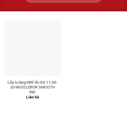
Lốp lu láng MRF Ấn Độ 11.00-
20 MUSCLEROK SMOOTH
IND
Liên hệ