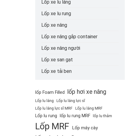
Lốp xe lu láng
Lốp xe lu rung
Lốp xe nâng
Lốp xe nâng gắp container
Lốp xe nâng người
Lốp xe san gạt
Lốp xe tải ben
lốp hơi xe nâng
lốp Foam Filled
Lốp lu láng
Lốp lu láng lực sĩ
Lốp lu láng lực sĩ MRF
Lốp lu láng MRF
Lốp lu rung
lốp lu rung MRF
lốp lu thảm
Lốp MRF
Lốp máy cày