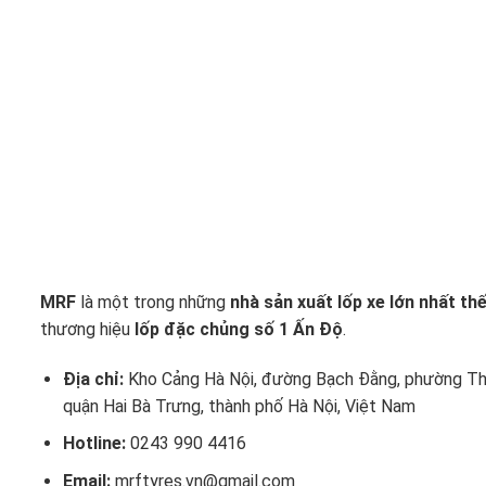
MRF
là một trong những
nhà sản xuất lốp xe lớn nhất thế
thương hiệu
lốp đặc chủng số 1 Ấn Độ
.
Địa chỉ:
Kho Cảng Hà Nội, đường Bạch Đằng, phường Th
quận Hai Bà Trưng, thành phố Hà Nội, Việt Nam
Hotline:
0243 990 4416
Email:
mrftyres.vn@gmail.com