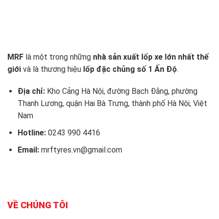
MRF
là một trong những
nhà sản xuất lốp xe lớn nhất thế
giới
và là thương hiệu
lốp đặc chủng số 1 Ấn Độ
.
Địa chỉ:
Kho Cảng Hà Nội, đường Bạch Đằng, phường
Thanh Lương, quận Hai Bà Trưng, thành phố Hà Nội, Việt
Nam
Hotline:
0243 990 4416
Email:
mrftyres.vn@gmail.com
VỀ CHÚNG TÔI