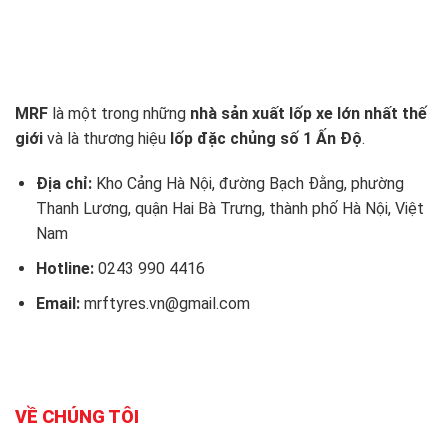
MRF
là một trong những
nhà sản xuất lốp xe lớn nhất thế
giới
và là thương hiệu
lốp đặc chủng số 1 Ấn Độ
.
Địa chỉ:
Kho Cảng Hà Nội, đường Bạch Đằng, phường
Thanh Lương, quận Hai Bà Trưng, thành phố Hà Nội, Việt
Nam
Hotline:
0243 990 4416
Email:
mrftyres.vn@gmail.com
VỀ CHÚNG TÔI