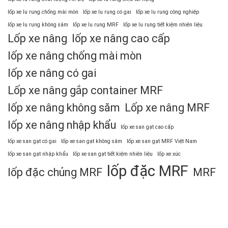
lốp xe lu rung chống mài mòn
lốp xe lu rung có gai
lốp xe lu rung công nghiệp
lốp xe lu rung không săm
lốp xe lu rung MRF
lốp xe lu rung tiết kiệm nhiên liệu
Lốp xe nâng
lốp xe nâng cao cấp
lốp xe nâng chống mài mòn
lốp xe nâng có gai
Lốp xe nâng gắp container MRF
lốp xe nâng không săm
Lốp xe nâng MRF
lốp xe nâng nhập khẩu
lốp xe san gạt cao cấp
lốp xe san gạt có gai
lốp xe san gạt không săm
lốp xe san gạt MRF Việt Nam
lốp xe san gạt nhập khẩu
lốp xe san gạt tiết kiệm nhiên liệu
lốp xe xúc
lốp đặc MRF
lốp đặc chủng MRF
MRF