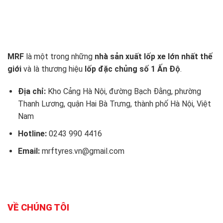
MRF
là một trong những
nhà sản xuất lốp xe lớn nhất thế
giới
và là thương hiệu
lốp đặc chủng số 1 Ấn Độ
.
Địa chỉ:
Kho Cảng Hà Nội, đường Bạch Đằng, phường
Thanh Lương, quận Hai Bà Trưng, thành phố Hà Nội, Việt
Nam
Hotline:
0243 990 4416
Email:
mrftyres.vn@gmail.com
VỀ CHÚNG TÔI