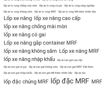
lốp xe lu rung chống mài mòn
lốp xe lu rung có gai
lốp xe lu rung công nghiệp
lốp xe lu rung không săm
lốp xe lu rung MRF
lốp xe lu rung tiết kiệm nhiên liệu
Lốp xe nâng
lốp xe nâng cao cấp
lốp xe nâng chống mài mòn
lốp xe nâng có gai
Lốp xe nâng gắp container MRF
lốp xe nâng không săm
Lốp xe nâng MRF
lốp xe nâng nhập khẩu
lốp xe san gạt cao cấp
lốp xe san gạt có gai
lốp xe san gạt không săm
lốp xe san gạt MRF Việt Nam
lốp xe san gạt nhập khẩu
lốp xe san gạt tiết kiệm nhiên liệu
lốp xe xúc
lốp đặc MRF
lốp đặc chủng MRF
MRF