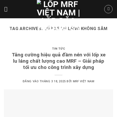
Skip
to
content
TAG ARCHIVES:
LỐP XE LU LÁNG KHÔNG SĂM
TIN TỨC
Tăng cường hiệu quả đầm nén với lốp xe
lu láng chất lượng cao MRF – Giải pháp
tối ưu cho công trình xây dựng
ĐĂNG VÀO
THÁNG 3 18, 2025
BỞI
MRF VIỆT NAM