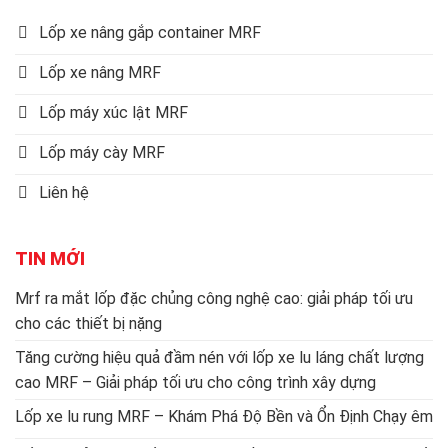
Lốp xe nâng gắp container MRF
Lốp xe nâng MRF
Lốp máy xúc lật MRF
Lốp máy cày MRF
Liên hệ
TIN MỚI
Mrf ra mắt lốp đặc chủng công nghệ cao: giải pháp tối ưu
cho các thiết bị nặng
Tăng cường hiệu quả đầm nén với lốp xe lu láng chất lượng
cao MRF – Giải pháp tối ưu cho công trình xây dựng
Lốp xe lu rung MRF – Khám Phá Độ Bền và Ổn Định Chạy êm