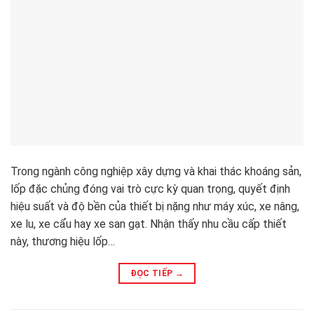
Trong ngành công nghiệp xây dựng và khai thác khoáng sản,
lốp đặc chủng đóng vai trò cực kỳ quan trọng, quyết định
hiệu suất và độ bền của thiết bị nặng như máy xúc, xe nâng,
xe lu, xe cẩu hay xe san gạt. Nhận thấy nhu cầu cấp thiết
này, thương hiệu lốp…
ĐỌC TIẾP
→