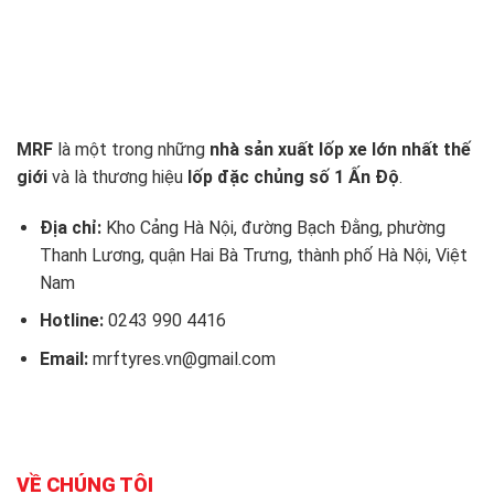
MRF
là một trong những
nhà sản xuất lốp xe lớn nhất thế
giới
và là thương hiệu
lốp đặc chủng số 1 Ấn Độ
.
Địa chỉ:
Kho Cảng Hà Nội, đường Bạch Đằng, phường
Thanh Lương, quận Hai Bà Trưng, thành phố Hà Nội, Việt
Nam
Hotline:
0243 990 4416
Email:
mrftyres.vn@gmail.com
VỀ CHÚNG TÔI