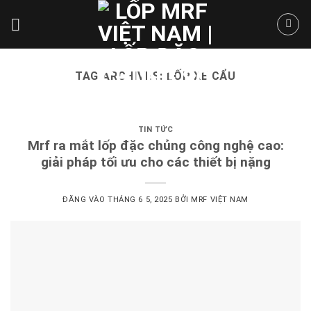
Skip
to
content
TAG ARCHIVES:
LỐP XE CẨU
TIN TỨC
Mrf ra mắt lốp đặc chủng công nghệ cao:
giải pháp tối ưu cho các thiết bị nặng
ĐĂNG VÀO
THÁNG 6 5, 2025
BỞI
MRF VIỆT NAM