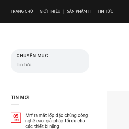
Skip
to
TRANG CHỦ
GIỚI THIỆU
SẢN PHẨM
TIN TỨC
content
CHUYÊN MỤC
Tin tức
TIN MỚI
Mrf ra mắt lốp đặc chủng công
05
Th6
nghệ cao: giải pháp tối ưu cho
các thiết bị nặng