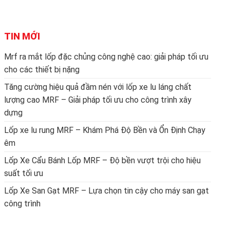
TIN MỚI
Mrf ra mắt lốp đặc chủng công nghệ cao: giải pháp tối ưu
cho các thiết bị nặng
Tăng cường hiệu quả đầm nén với lốp xe lu láng chất
lượng cao MRF – Giải pháp tối ưu cho công trình xây
dựng
Lốp xe lu rung MRF – Khám Phá Độ Bền và Ổn Định Chạy
êm
Lốp Xe Cẩu Bánh Lốp MRF – Độ bền vượt trội cho hiệu
suất tối ưu
Lốp Xe San Gạt MRF – Lựa chọn tin cậy cho máy san gạt
công trình