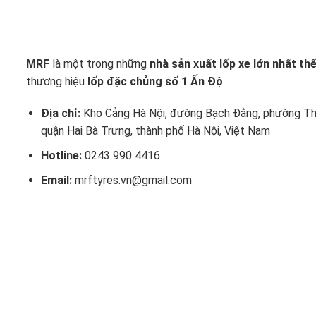
MRF
là một trong những
nhà sản xuất lốp xe lớn nhất thế
thương hiệu
lốp đặc chủng số 1 Ấn Độ
.
Địa chỉ:
Kho Cảng Hà Nội, đường Bạch Đằng, phường Th
quận Hai Bà Trưng, thành phố Hà Nội, Việt Nam
Hotline:
0243 990 4416
Email:
mrftyres.vn@gmail.com