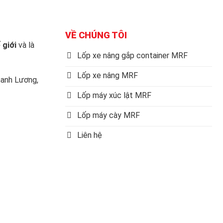
VỀ CHÚNG TÔI
 giới
và là
Lốp xe nâng gắp container MRF
Lốp xe nâng MRF
anh Lương,
Lốp máy xúc lật MRF
Lốp máy cày MRF
Liên hệ