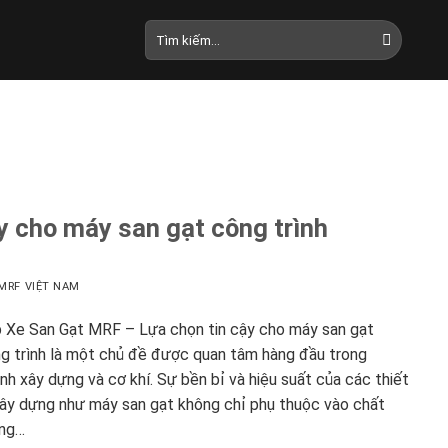
Tìm
kiếm:
y cho máy san gạt công trình
MRF VIỆT NAM
 Xe San Gạt MRF – Lựa chọn tin cậy cho máy san gạt
g trình là một chủ đề được quan tâm hàng đầu trong
nh xây dựng và cơ khí. Sự bền bỉ và hiệu suất của các thiết
xây dựng như máy san gạt không chỉ phụ thuộc vào chất
ng…