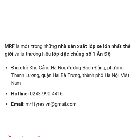
MRF
là một trong những
nhà sản xuất lốp xe lớn nhất thế
giới
và là thương hiệu
lốp đặc chủng số 1 Ấn Độ
.
Địa chỉ:
Kho Cảng Hà Nội, đường Bạch Đằng, phường
Thanh Lương, quận Hai Bà Trưng, thành phố Hà Nội, Việt
Nam
Hotline:
0243 990 4416
Email:
mrftyres.vn@gmail.com