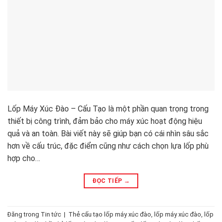
Lốp Máy Xúc Đào – Cấu Tạo là một phần quan trọng trong
thiết bị công trình, đảm bảo cho máy xúc hoạt động hiệu
quả và an toàn. Bài viết này sẽ giúp bạn có cái nhìn sâu sắc
hơn về cấu trúc, đặc điểm cũng như cách chọn lựa lốp phù
hợp cho…
ĐỌC TIẾP
→
Đăng trong
Tin tức
|
Thẻ
cấu tạo lốp máy xúc đào
,
lốp máy xúc đào
,
lốp