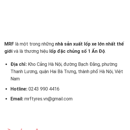
MRF
là một trong những
nhà sản xuất lốp xe lớn nhất thế
giới
và là thương hiệu
lốp đặc chủng số 1 Ấn Độ
.
Địa chỉ:
Kho Cảng Hà Nội, đường Bạch Đằng, phường
Thanh Lương, quận Hai Bà Trưng, thành phố Hà Nội, Việt
Nam
Hotline:
0243 990 4416
Email:
mrftyres.vn@gmail.com