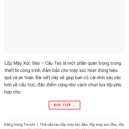
Lốp Máy Xúc Đào – Cấu Tạo là một phần quan trọng trong
thiết bị công trình, đảm bảo cho máy xúc hoạt động hiệu
quả và an toàn. Bài viết này sẽ giúp bạn có cái nhìn sâu sắc
hơn về cấu trúc, đặc điểm cũng như cách chọn lựa lốp phù
hợp cho…
ĐỌC TIẾP
→
Đăng trong
Tin tức
|
Thẻ
cấu tạo lốp máy xúc đào
,
lốp máy xúc đào
,
lốp