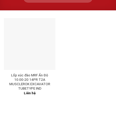
Lốp xúc đào MRF Ấn Độ
10.00-20 14PR T2A
MUSCLEROK EXCAVATOR
TUBETYPE IND
Liên hệ