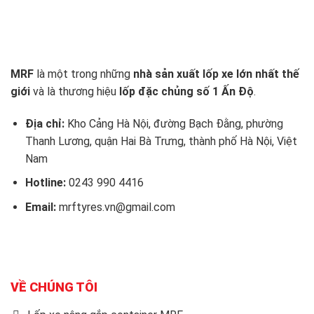
MRF
là một trong những
nhà sản xuất lốp xe lớn nhất thế
giới
và là thương hiệu
lốp đặc chủng số 1 Ấn Độ
.
Địa chỉ:
Kho Cảng Hà Nội, đường Bạch Đằng, phường
Thanh Lương, quận Hai Bà Trưng, thành phố Hà Nội, Việt
Nam
Hotline:
0243 990 4416
Email:
mrftyres.vn@gmail.com
VỀ CHÚNG TÔI