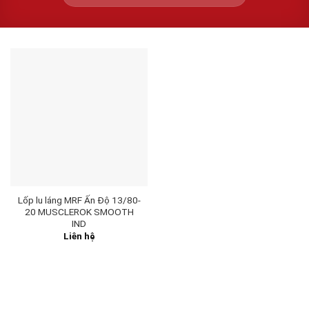
Lốp lu láng MRF Ấn Độ 13/80-
20 MUSCLEROK SMOOTH
IND
Liên hệ