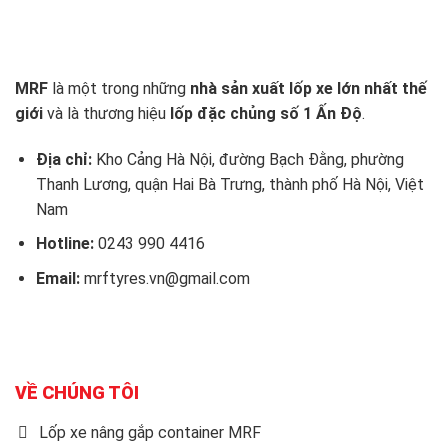
MRF
là một trong những
nhà sản xuất lốp xe lớn nhất thế
giới
và là thương hiệu
lốp đặc chủng số 1 Ấn Độ
.
Địa chỉ:
Kho Cảng Hà Nội, đường Bạch Đằng, phường
Thanh Lương, quận Hai Bà Trưng, thành phố Hà Nội, Việt
Nam
Hotline:
0243 990 4416
Email:
mrftyres.vn@gmail.com
VỀ CHÚNG TÔI
Lốp xe nâng gắp container MRF