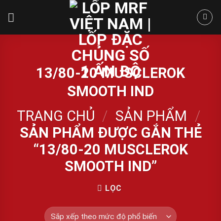
Skip
to
content
13/80-20 MUSCLEROK
SMOOTH IND
TRANG CHỦ
/
SẢN PHẨM
/
SẢN PHẨM ĐƯỢC GẮN THẺ
“13/80-20 MUSCLEROK
SMOOTH IND”
LỌC