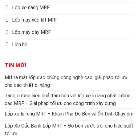
Lốp xe nâng MRF
Lốp máy xúc lật MRF
Lốp máy cày MRF
Liên hệ
TIN MỚI
Mrf ra mắt lốp đặc chủng công nghệ cao: giải pháp tối ưu
cho các thiết bị nặng
Tăng cường hiệu quả đầm nén với lốp xe lu láng chất lượng
cao MRF – Giải pháp tối ưu cho công trình xây dựng
Lốp xe lu rung MRF – Khám Phá Độ Bền và Ổn Định Chạy êm
Lốp Xe Cẩu Bánh Lốp MRF – Độ bền vượt trội cho hiệu suất
tối ưu