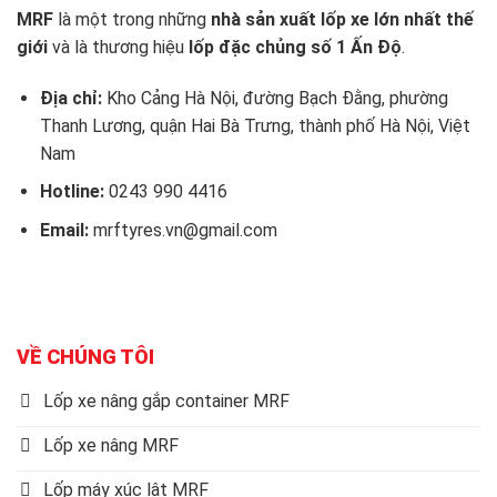
MRF
là một trong những
nhà sản xuất lốp xe lớn nhất thế
giới
và là thương hiệu
lốp đặc chủng số 1 Ấn Độ
.
Địa chỉ:
Kho Cảng Hà Nội, đường Bạch Đằng, phường
Thanh Lương, quận Hai Bà Trưng, thành phố Hà Nội, Việt
Nam
Hotline:
0243 990 4416
Email:
mrftyres.vn@gmail.com
VỀ CHÚNG TÔI
Lốp xe nâng gắp container MRF
Lốp xe nâng MRF
Lốp máy xúc lật MRF