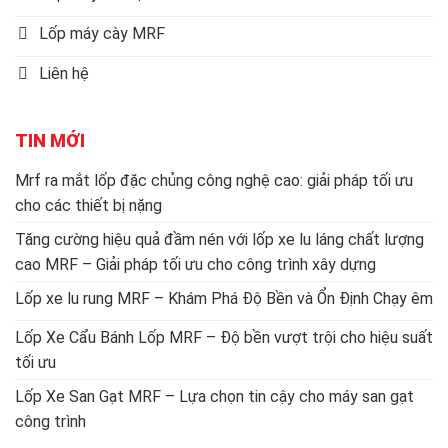
Lốp máy cày MRF
Liên hệ
TIN MỚI
Mrf ra mắt lốp đặc chủng công nghệ cao: giải pháp tối ưu
cho các thiết bị nặng
Tăng cường hiệu quả đầm nén với lốp xe lu láng chất lượng
cao MRF – Giải pháp tối ưu cho công trình xây dựng
Lốp xe lu rung MRF – Khám Phá Độ Bền và Ổn Định Chạy êm
Lốp Xe Cẩu Bánh Lốp MRF – Độ bền vượt trội cho hiệu suất
tối ưu
Lốp Xe San Gạt MRF – Lựa chọn tin cậy cho máy san gạt
công trình