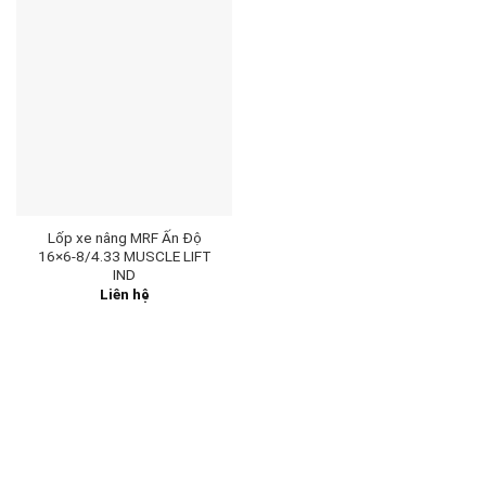
Lốp xe nâng MRF Ấn Độ
16×6-8/4.33 MUSCLE LIFT
IND
Liên hệ