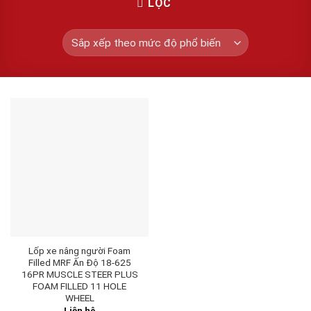
LỌC
Lốp xe nâng người Foam
Filled MRF Ấn Độ 18-625
16PR MUSCLE STEER PLUS
FOAM FILLED 11 HOLE
WHEEL
Liên hệ