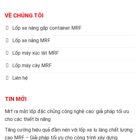
VỀ CHÚNG TÔI
Lốp xe nâng gắp container MRF
Lốp xe nâng MRF
Lốp máy xúc lật MRF
Lốp máy cày MRF
Liên hệ
TIN MỚI
Mrf ra mắt lốp đặc chủng công nghệ cao: giải pháp tối ưu
cho các thiết bị nặng
Tăng cường hiệu quả đầm nén với lốp xe lu láng chất lượng
cao MRF – Giải pháp tối ưu cho công trình xây dựng