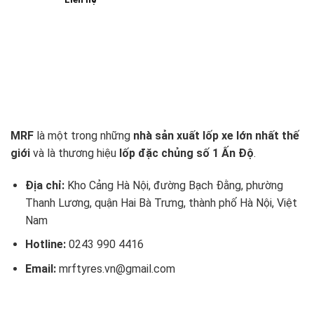
MRF
là một trong những
nhà sản xuất lốp xe lớn nhất thế
giới
và là thương hiệu
lốp đặc chủng số 1 Ấn Độ
.
Địa chỉ:
Kho Cảng Hà Nội, đường Bạch Đằng, phường
Thanh Lương, quận Hai Bà Trưng, thành phố Hà Nội, Việt
Nam
Hotline:
0243 990 4416
Email:
mrftyres.vn@gmail.com