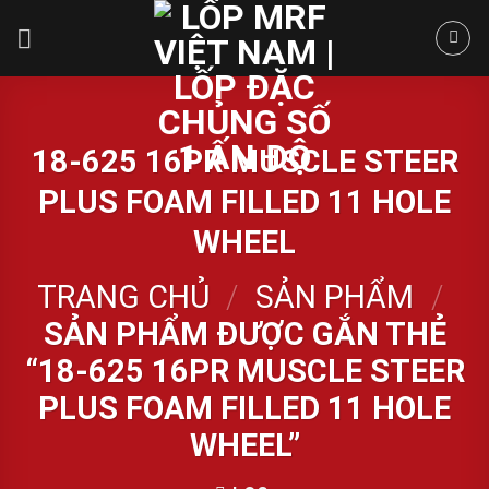
Skip
to
content
18-625 16PR MUSCLE STEER
PLUS FOAM FILLED 11 HOLE
WHEEL
TRANG CHỦ
/
SẢN PHẨM
/
SẢN PHẨM ĐƯỢC GẮN THẺ
“18-625 16PR MUSCLE STEER
PLUS FOAM FILLED 11 HOLE
WHEEL”