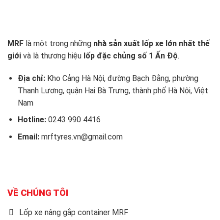
MRF
là một trong những
nhà sản xuất lốp xe lớn nhất thế
giới
và là thương hiệu
lốp đặc chủng số 1 Ấn Độ
.
Địa chỉ:
Kho Cảng Hà Nội, đường Bạch Đằng, phường
Thanh Lương, quận Hai Bà Trưng, thành phố Hà Nội, Việt
Nam
Hotline:
0243 990 4416
Email:
mrftyres.vn@gmail.com
VỀ CHÚNG TÔI
Lốp xe nâng gắp container MRF