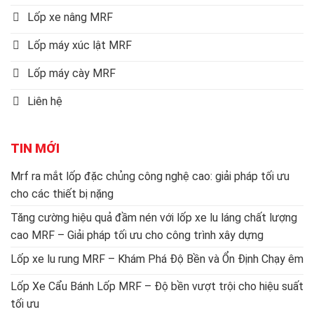
Lốp xe nâng MRF
Lốp máy xúc lật MRF
Lốp máy cày MRF
Liên hệ
TIN MỚI
Mrf ra mắt lốp đặc chủng công nghệ cao: giải pháp tối ưu
cho các thiết bị nặng
Tăng cường hiệu quả đầm nén với lốp xe lu láng chất lượng
cao MRF – Giải pháp tối ưu cho công trình xây dựng
Lốp xe lu rung MRF – Khám Phá Độ Bền và Ổn Định Chạy êm
Lốp Xe Cẩu Bánh Lốp MRF – Độ bền vượt trội cho hiệu suất
tối ưu