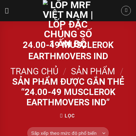
Skip
to
content
24.00-49 MUSCLEROK
EARTHMOVERS IND
TRANG CHỦ
/
SẢN PHẨM
/
SẢN PHẨM ĐƯỢC GẮN THẺ
“24.00-49 MUSCLEROK
EARTHMOVERS IND”
LỌC