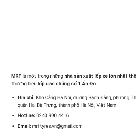
MRF
là một trong những
nhà sản xuất lốp xe lớn nhất thế
thương hiệu
lốp đặc chủng số 1 Ấn Độ
.
Địa chỉ:
Kho Cảng Hà Nội, đường Bạch Đằng, phường Th
quận Hai Bà Trưng, thành phố Hà Nội, Việt Nam
Hotline:
0243 990 4416
Email:
mrftyres.vn@gmail.com