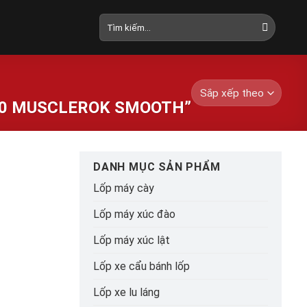
Tìm
kiếm:
20 MUSCLEROK SMOOTH”
DANH MỤC SẢN PHẨM
Lốp máy cày
Lốp máy xúc đào
Lốp máy xúc lật
Lốp xe cẩu bánh lốp
Lốp xe lu láng