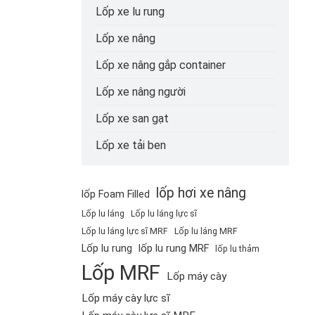
Lốp xe lu rung
Lốp xe nâng
Lốp xe nâng gắp container
Lốp xe nâng người
Lốp xe san gạt
Lốp xe tải ben
lốp hơi xe nâng
lốp Foam Filled
Lốp lu láng
Lốp lu láng lực sĩ
Lốp lu láng lực sĩ MRF
Lốp lu láng MRF
Lốp lu rung
lốp lu rung MRF
lốp lu thảm
Lốp MRF
Lốp máy cày
Lốp máy cày lực sĩ