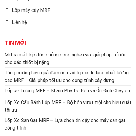
Lốp máy cày MRF
Liên hệ
TIN MỚI
Mrf ra mắt lốp đặc chủng công nghệ cao: giải pháp tối ưu
cho các thiết bị nặng
Tăng cường hiệu quả đầm nén với lốp xe lu láng chất lượng
cao MRF – Giải pháp tối ưu cho công trình xây dựng
Lốp xe lu rung MRF – Khám Phá Độ Bền và Ổn Định Chạy êm
Lốp Xe Cẩu Bánh Lốp MRF – Độ bền vượt trội cho hiệu suất
tối ưu
Lốp Xe San Gạt MRF – Lựa chọn tin cậy cho máy san gạt
công trình