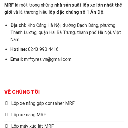
MRF
là một trong những
nhà sản xuất lốp xe lớn nhất thế
giới
và là thương hiệu
lốp đặc chủng số 1 Ấn Độ
.
Địa chỉ:
Kho Cảng Hà Nội, đường Bạch Đằng, phường
Thanh Lương, quận Hai Bà Trưng, thành phố Hà Nội, Việt
Nam
Hotline:
0243 990 4416
Email:
mrftyres.vn@gmail.com
VỀ CHÚNG TÔI
Lốp xe nâng gắp container MRF
Lốp xe nâng MRF
Lốp máy xúc lật MRF