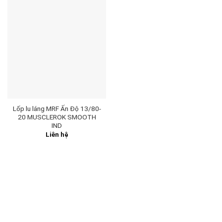
Lốp lu láng MRF Ấn Độ 13/80-
20 MUSCLEROK SMOOTH
IND
Liên hệ