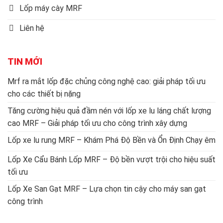
Lốp máy cày MRF
Liên hệ
TIN MỚI
Mrf ra mắt lốp đặc chủng công nghệ cao: giải pháp tối ưu
cho các thiết bị nặng
Tăng cường hiệu quả đầm nén với lốp xe lu láng chất lượng
cao MRF – Giải pháp tối ưu cho công trình xây dựng
Lốp xe lu rung MRF – Khám Phá Độ Bền và Ổn Định Chạy êm
Lốp Xe Cẩu Bánh Lốp MRF – Độ bền vượt trội cho hiệu suất
tối ưu
Lốp Xe San Gạt MRF – Lựa chọn tin cậy cho máy san gạt
công trình