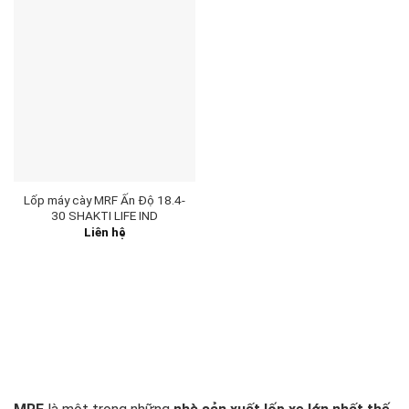
Lốp máy cày MRF Ấn Độ 18.4-
30 SHAKTI LIFE IND
Liên hệ