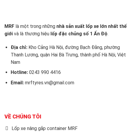
MRF
là một trong những
nhà sản xuất lốp xe lớn nhất thế
giới
và là thương hiệu
lốp đặc chủng số 1 Ấn Độ
.
Địa chỉ:
Kho Cảng Hà Nội, đường Bạch Đằng, phường
Thanh Lương, quận Hai Bà Trưng, thành phố Hà Nội, Việt
Nam
Hotline:
0243 990 4416
Email:
mrftyres.vn@gmail.com
VỀ CHÚNG TÔI
Lốp xe nâng gắp container MRF