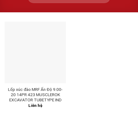
Lốp xúc đào MRF Ấn Độ 9.00-
20 14PR 423 MUSCLEROK
EXCAVATOR TUBETYPE IND
Liên hệ