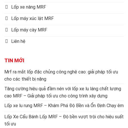
Lốp xe nâng MRF
Lốp máy xúc lật MRF
Lốp máy cày MRF
Liên hệ
TIN MỚI
Mrf ra mắt lốp đặc chủng công nghệ cao: giải pháp tối ưu
cho các thiết bị nặng
Tăng cường hiệu quả đầm nén với lốp xe lu láng chất lượng
cao MRF – Giải pháp tối ưu cho công trình xây dựng
Lốp xe lu rung MRF – Khám Phá Độ Bền và Ổn Định Chạy êm
Lốp Xe Cẩu Bánh Lốp MRF – Độ bền vượt trội cho hiệu suất
tối ưu