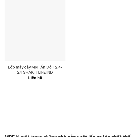
Lốp máy cày MRF Ấn Độ 12.4-
24 SHAKTI LIFE IND
Liên hệ