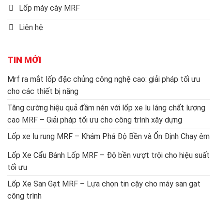
Lốp máy cày MRF
Liên hệ
TIN MỚI
Mrf ra mắt lốp đặc chủng công nghệ cao: giải pháp tối ưu
cho các thiết bị nặng
Tăng cường hiệu quả đầm nén với lốp xe lu láng chất lượng
cao MRF – Giải pháp tối ưu cho công trình xây dựng
Lốp xe lu rung MRF – Khám Phá Độ Bền và Ổn Định Chạy êm
Lốp Xe Cẩu Bánh Lốp MRF – Độ bền vượt trội cho hiệu suất
tối ưu
Lốp Xe San Gạt MRF – Lựa chọn tin cậy cho máy san gạt
công trình