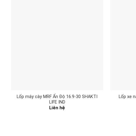
Lốp máy cày MRF Ấn Độ 16.9-30 SHAKTI
Lốp xe n
LIFE IND
Liên hệ