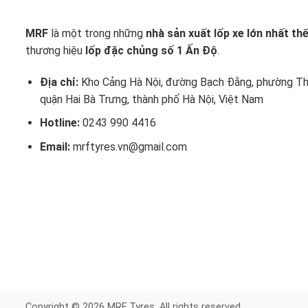
MRF
là một trong những
nhà sản xuất lốp xe lớn nhất thế
thương hiệu
lốp đặc chủng số 1 Ấn Độ
.
Địa chỉ:
Kho Cảng Hà Nội, đường Bạch Đằng, phường Th
quận Hai Bà Trưng, thành phố Hà Nội, Việt Nam
Hotline:
0243 990 4416
Email:
mrftyres.vn@gmail.com
Copyright © 2026 MRF Tyres. All rights reserved.