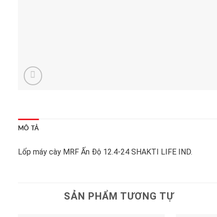
MÔ TẢ
Lốp máy cày MRF Ấn Độ 12.4-24 SHAKTI LIFE IND.
SẢN PHẨM TƯƠNG TỰ