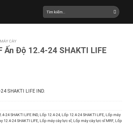
Tìm
kiếm:
 MÁY CÀY
 Ấn Độ 12.4-24 SHAKTI LIFE
-24 SHAKTI LIFE IND.
2.4-24 SHAKTI LIFE IND
,
Lốp 12.4-24
,
Lốp 12.4-24 SHAKTI LIFE
,
Lốp máy
y 12.4-24 SHAKTI LIFE
,
Lốp máy cày lực sĩ
,
Lốp máy cày lực sĩ MRF
,
Lốp