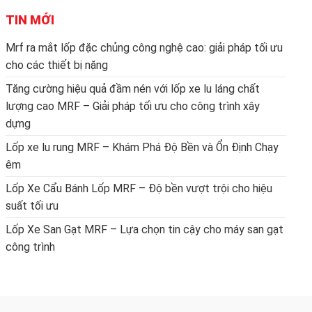
TIN MỚI
Mrf ra mắt lốp đặc chủng công nghệ cao: giải pháp tối ưu
cho các thiết bị nặng
Tăng cường hiệu quả đầm nén với lốp xe lu láng chất
lượng cao MRF – Giải pháp tối ưu cho công trình xây
dựng
Lốp xe lu rung MRF – Khám Phá Độ Bền và Ổn Định Chạy
êm
Lốp Xe Cẩu Bánh Lốp MRF – Độ bền vượt trội cho hiệu
suất tối ưu
Lốp Xe San Gạt MRF – Lựa chọn tin cậy cho máy san gạt
công trình