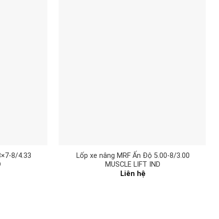
×7-8/4.33
Lốp xe nâng MRF Ấn Độ 5.00-8/3.00
D
MUSCLE LIFT IND
Liên hệ